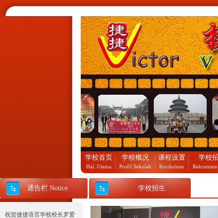
祝贺捷捷语言学校2012北京
夏令营团队凯旋归来。
学校首页
学校概况
课程设置
学校
Hal. Utama
Profil Sekolah
Kurikulum
Rekrutmen
通告栏 Notice
学校招生
祝贺捷捷语言学校校长罗爱
瑾女士荣获中国华南师范大